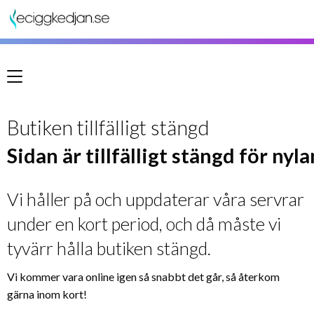
Meny
Butiken tillfälligt stängd
Sidan är tillfälligt stängd för nyl
Vi håller på och uppdaterar våra servrar
under en kort period, och då måste vi
tyvärr hålla butiken stängd.
Vi kommer vara online igen så snabbt det går, så återkom
gärna inom kort!