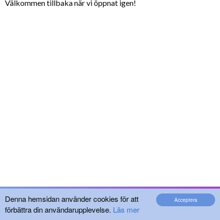
Välkommen tillbaka när vi öppnat igen!
Denna hemsidan använder cookies för att
Acceptera
förbättra din användarupplevelse.
Läs mer