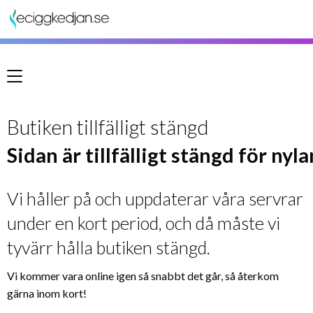
Meny
Butiken tillfälligt stängd
Sidan är tillfälligt stängd för nyl
Vi håller på och uppdaterar våra servrar
under en kort period, och då måste vi
tyvärr hålla butiken stängd.
Vi kommer vara online igen så snabbt det går, så återkom
gärna inom kort!