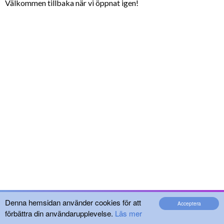
Välkommen tillbaka när vi öppnat igen!
Denna hemsidan använder cookies för att
Acceptera
förbättra din användarupplevelse.
Läs mer