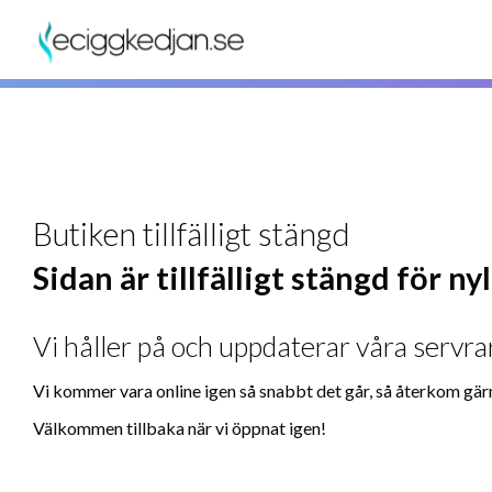
Butiken tillfälligt stängd
Sidan är tillfälligt stängd för n
Vi håller på och uppdaterar våra servrar
Vi kommer vara online igen så snabbt det går, så återkom gär
Välkommen tillbaka när vi öppnat igen!