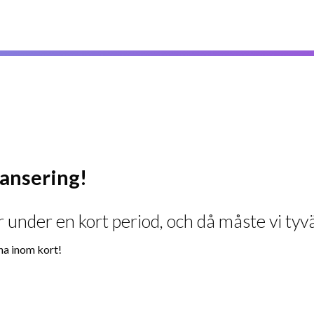
ylansering!
 under en kort period, och då måste vi tyvä
na inom kort!