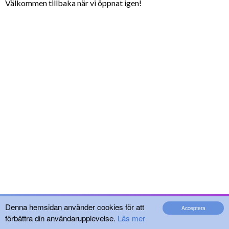
Välkommen tillbaka när vi öppnat igen!
Denna hemsidan använder cookies för att
Acceptera
förbättra din användarupplevelse.
Läs mer