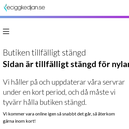
Meny
Butiken tillfälligt stängd
Sidan är tillfälligt stängd för nyl
Vi håller på och uppdaterar våra servrar
under en kort period, och då måste vi
tyvärr hålla butiken stängd.
Vi kommer vara online igen så snabbt det går, så återkom
gärna inom kort!