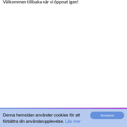
Välkommen tillbaka när vi öppnat igen!
Denna hemsidan använder cookies för att
Acceptera
förbättra din användarupplevelse.
Läs mer