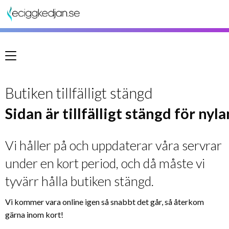
Meny
Butiken tillfälligt stängd
Sidan är tillfälligt stängd för nyl
Vi håller på och uppdaterar våra servrar
under en kort period, och då måste vi
tyvärr hålla butiken stängd.
Vi kommer vara online igen så snabbt det går, så återkom
gärna inom kort!