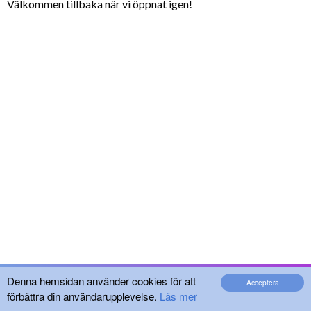
Välkommen tillbaka när vi öppnat igen!
Denna hemsidan använder cookies för att
Acceptera
förbättra din användarupplevelse.
Läs mer