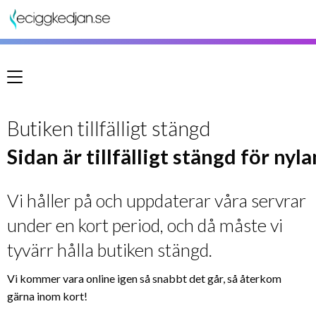
Meny
Butiken tillfälligt stängd
Sidan är tillfälligt stängd för nyl
Vi håller på och uppdaterar våra servrar
under en kort period, och då måste vi
tyvärr hålla butiken stängd.
Vi kommer vara online igen så snabbt det går, så återkom
gärna inom kort!