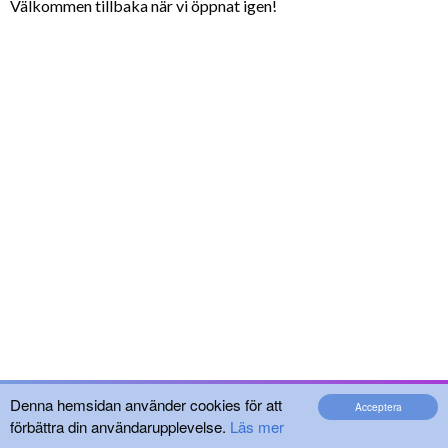
Välkommen tillbaka när vi öppnat igen!
Denna hemsidan använder cookies för att
Acceptera
förbättra din användarupplevelse.
Läs mer