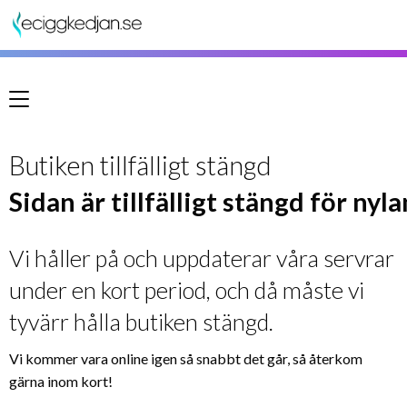
Meny
Butiken tillfälligt stängd
Sidan är tillfälligt stängd för nyl
Vi håller på och uppdaterar våra servrar
under en kort period, och då måste vi
tyvärr hålla butiken stängd.
Vi kommer vara online igen så snabbt det går, så återkom
gärna inom kort!