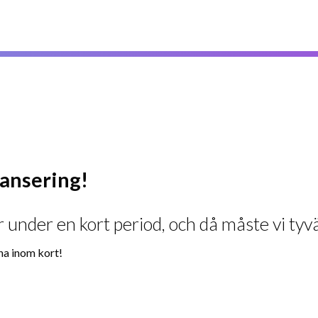
ylansering!
 under en kort period, och då måste vi tyvä
na inom kort!