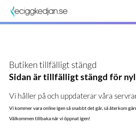
Butiken tillfälligt stängd
Sidan är tillfälligt stängd för n
Vi håller på och uppdaterar våra servrar
Vi kommer vara online igen så snabbt det går, så återkom gär
Välkommen tillbaka när vi öppnat igen!