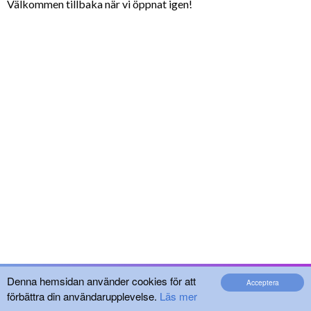
Välkommen tillbaka när vi öppnat igen!
Denna hemsidan använder cookies för att
Acceptera
förbättra din användarupplevelse.
Läs mer