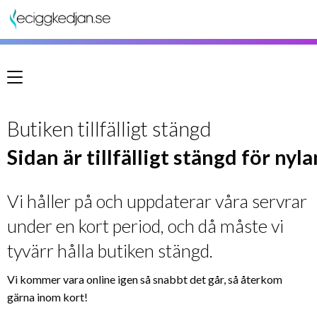
Meny
Butiken tillfälligt stängd
Sidan är tillfälligt stängd för nyl
Vi håller på och uppdaterar våra servrar
under en kort period, och då måste vi
tyvärr hålla butiken stängd.
Vi kommer vara online igen så snabbt det går, så återkom
gärna inom kort!