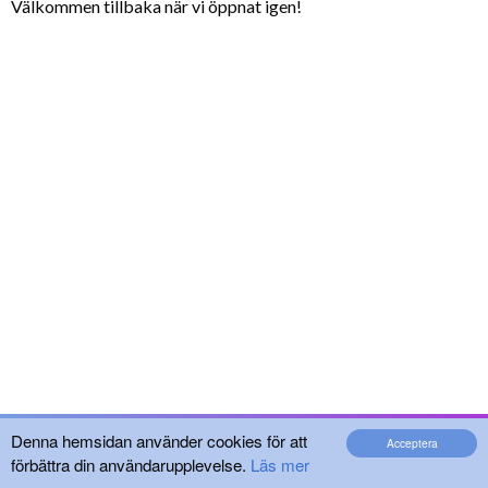
Välkommen tillbaka när vi öppnat igen!
Denna hemsidan använder cookies för att
Acceptera
förbättra din användarupplevelse.
Läs mer