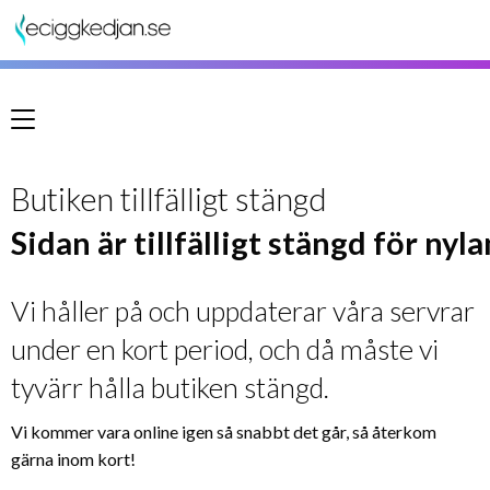
Meny
Butiken tillfälligt stängd
Sidan är tillfälligt stängd för nyl
Vi håller på och uppdaterar våra servrar
under en kort period, och då måste vi
tyvärr hålla butiken stängd.
Vi kommer vara online igen så snabbt det går, så återkom
gärna inom kort!