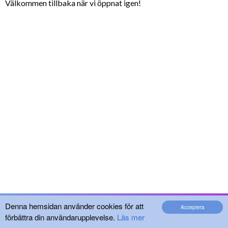
Välkommen tillbaka när vi öppnat igen!
Denna hemsidan använder cookies för att
Acceptera
förbättra din användarupplevelse.
Läs mer