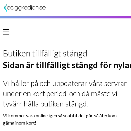
Meny
Butiken tillfälligt stängd
Sidan är tillfälligt stängd för nyl
Vi håller på och uppdaterar våra servrar
under en kort period, och då måste vi
tyvärr hålla butiken stängd.
Vi kommer vara online igen så snabbt det går, så återkom
gärna inom kort!