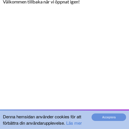
Välkommen tillbaka när vi öppnat igen!
Denna hemsidan använder cookies för att
Acceptera
förbättra din användarupplevelse.
Läs mer