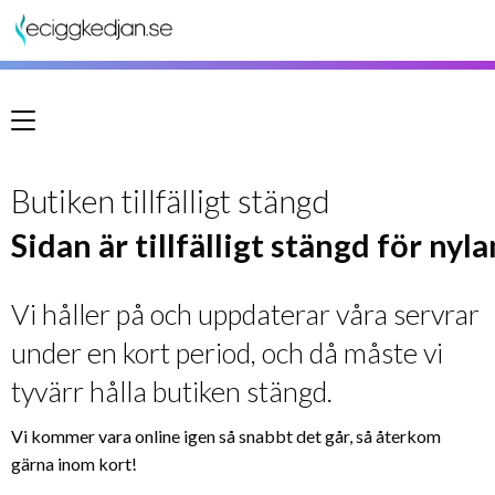
Meny
Butiken tillfälligt stängd
Sidan är tillfälligt stängd för nyl
Vi håller på och uppdaterar våra servrar
under en kort period, och då måste vi
tyvärr hålla butiken stängd.
Vi kommer vara online igen så snabbt det går, så återkom
gärna inom kort!