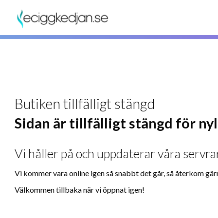
Butiken tillfälligt stängd
Sidan är tillfälligt stängd för n
Vi håller på och uppdaterar våra servrar
Vi kommer vara online igen så snabbt det går, så återkom gär
Välkommen tillbaka när vi öppnat igen!