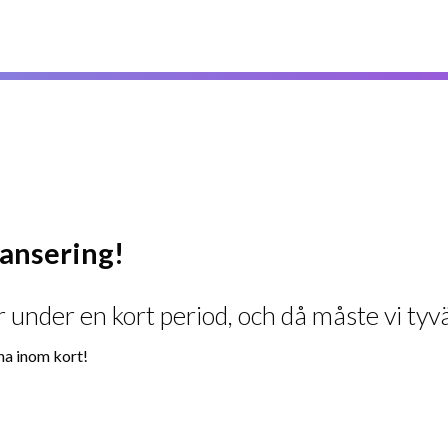
ylansering!
 under en kort period, och då måste vi tyvä
na inom kort!