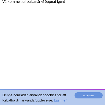
Välkommen tillbaka när vi öppnat igen!
Denna hemsidan använder cookies för att
Acceptera
förbättra din användarupplevelse.
Läs mer