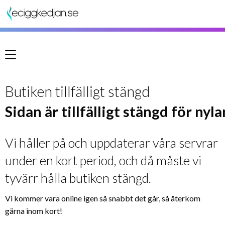
Meny
Butiken tillfälligt stängd
Sidan är tillfälligt stängd för nyl
Vi håller på och uppdaterar våra servrar
under en kort period, och då måste vi
tyvärr hålla butiken stängd.
Vi kommer vara online igen så snabbt det går, så återkom
gärna inom kort!