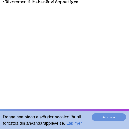
Välkommen tillbaka när vi öppnat igen!
Denna hemsidan använder cookies för att
Acceptera
förbättra din användarupplevelse.
Läs mer