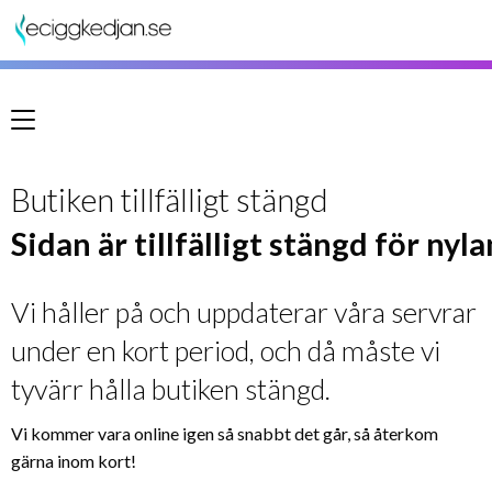
Meny
Butiken tillfälligt stängd
Sidan är tillfälligt stängd för nyl
Vi håller på och uppdaterar våra servrar
under en kort period, och då måste vi
tyvärr hålla butiken stängd.
Vi kommer vara online igen så snabbt det går, så återkom
gärna inom kort!