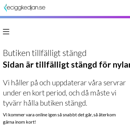
Meny
Butiken tillfälligt stängd
Sidan är tillfälligt stängd för nyl
Vi håller på och uppdaterar våra servrar
under en kort period, och då måste vi
tyvärr hålla butiken stängd.
Vi kommer vara online igen så snabbt det går, så återkom
gärna inom kort!