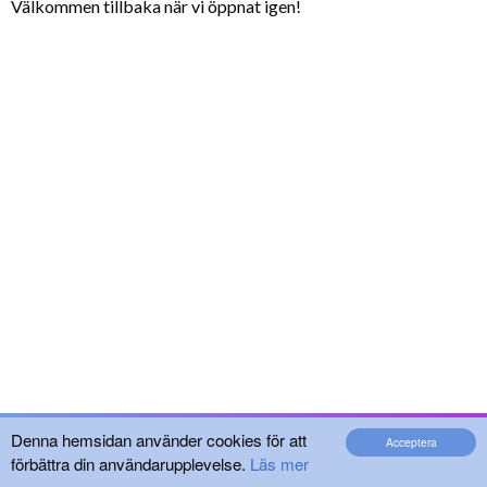
Välkommen tillbaka när vi öppnat igen!
Denna hemsidan använder cookies för att
Acceptera
förbättra din användarupplevelse.
Läs mer