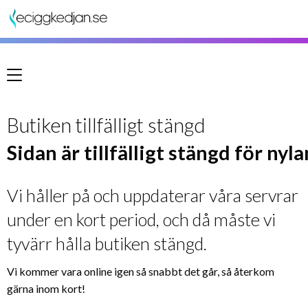
Meny
Butiken tillfälligt stängd
Sidan är tillfälligt stängd för nyl
Vi håller på och uppdaterar våra servrar
under en kort period, och då måste vi
tyvärr hålla butiken stängd.
Vi kommer vara online igen så snabbt det går, så återkom
gärna inom kort!