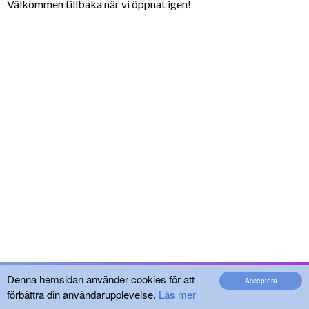
Välkommen tillbaka när vi öppnat igen!
Denna hemsidan använder cookies för att
Acceptera
förbättra din användarupplevelse.
Läs mer