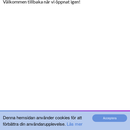
Välkommen tillbaka när vi öppnat igen!
Denna hemsidan använder cookies för att
Acceptera
förbättra din användarupplevelse.
Läs mer