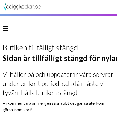
Meny
Butiken tillfälligt stängd
Sidan är tillfälligt stängd för nyl
Vi håller på och uppdaterar våra servrar
under en kort period, och då måste vi
tyvärr hålla butiken stängd.
Vi kommer vara online igen så snabbt det går, så återkom
gärna inom kort!