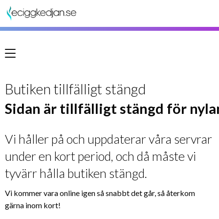
Meny
Butiken tillfälligt stängd
Sidan är tillfälligt stängd för nyl
Vi håller på och uppdaterar våra servrar
under en kort period, och då måste vi
tyvärr hålla butiken stängd.
Vi kommer vara online igen så snabbt det går, så återkom
gärna inom kort!