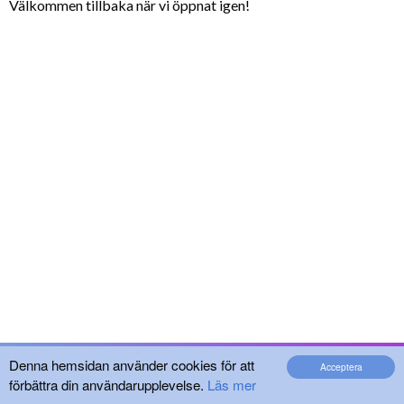
Välkommen tillbaka när vi öppnat igen!
Denna hemsidan använder cookies för att
Acceptera
förbättra din användarupplevelse.
Läs mer