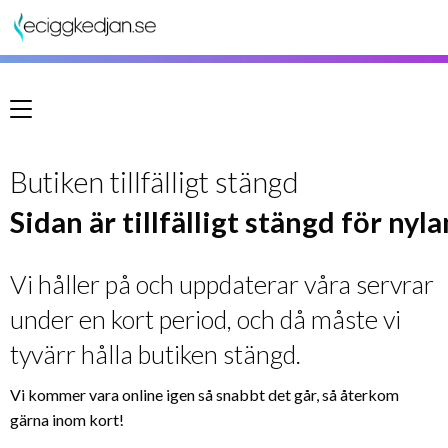
Meny
Butiken tillfälligt stängd
Sidan är tillfälligt stängd för nyl
Vi håller på och uppdaterar våra servrar
under en kort period, och då måste vi
tyvärr hålla butiken stängd.
Vi kommer vara online igen så snabbt det går, så återkom
gärna inom kort!