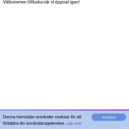
Välkommen tillbaka när vi öppnat igen!
Denna hemsidan använder cookies för att
Acceptera
förbättra din användarupplevelse.
Läs mer