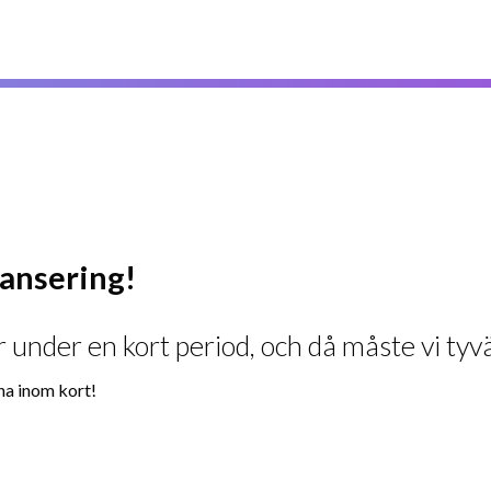
ylansering!
 under en kort period, och då måste vi tyvä
na inom kort!