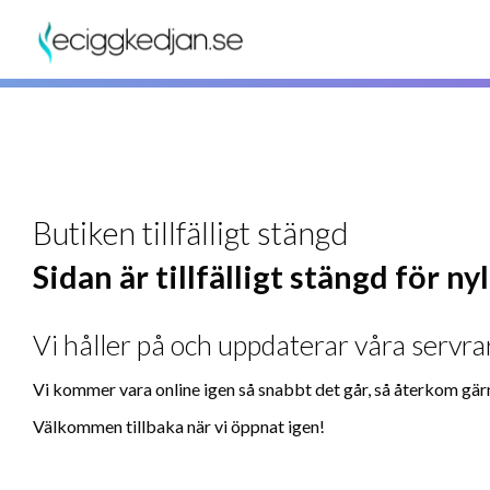
Butiken tillfälligt stängd
Sidan är tillfälligt stängd för n
Vi håller på och uppdaterar våra servrar
Vi kommer vara online igen så snabbt det går, så återkom gär
Välkommen tillbaka när vi öppnat igen!