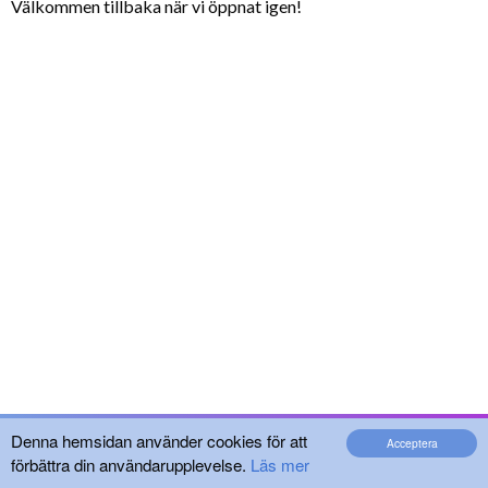
Välkommen tillbaka när vi öppnat igen!
Denna hemsidan använder cookies för att
Acceptera
förbättra din användarupplevelse.
Läs mer