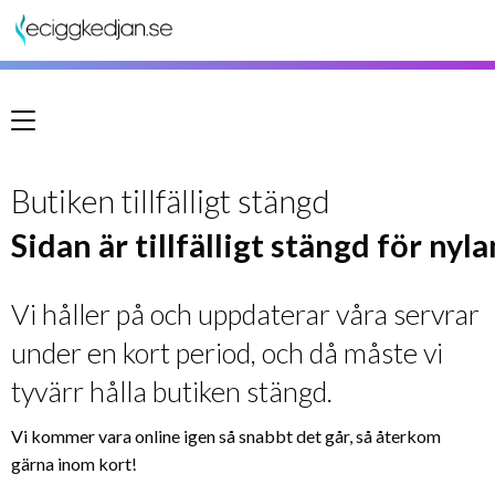
Meny
Butiken tillfälligt stängd
Sidan är tillfälligt stängd för nyl
Vi håller på och uppdaterar våra servrar
under en kort period, och då måste vi
tyvärr hålla butiken stängd.
Vi kommer vara online igen så snabbt det går, så återkom
gärna inom kort!