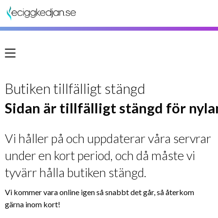
Meny
Butiken tillfälligt stängd
Sidan är tillfälligt stängd för nyl
Vi håller på och uppdaterar våra servrar
under en kort period, och då måste vi
tyvärr hålla butiken stängd.
Vi kommer vara online igen så snabbt det går, så återkom
gärna inom kort!