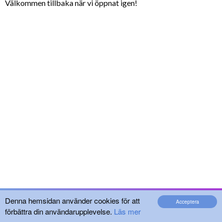
Välkommen tillbaka när vi öppnat igen!
Denna hemsidan använder cookies för att
Acceptera
förbättra din användarupplevelse.
Läs mer