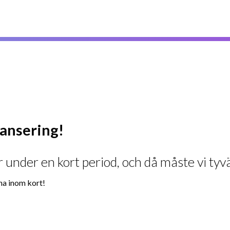
ylansering!
 under en kort period, och då måste vi tyvä
na inom kort!