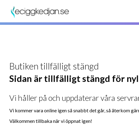
Butiken tillfälligt stängd
Sidan är tillfälligt stängd för n
Vi håller på och uppdaterar våra servrar
Vi kommer vara online igen så snabbt det går, så återkom gär
Välkommen tillbaka när vi öppnat igen!