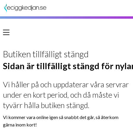
Meny
Butiken tillfälligt stängd
Sidan är tillfälligt stängd för nyl
Vi håller på och uppdaterar våra servrar
under en kort period, och då måste vi
tyvärr hålla butiken stängd.
Vi kommer vara online igen så snabbt det går, så återkom
gärna inom kort!