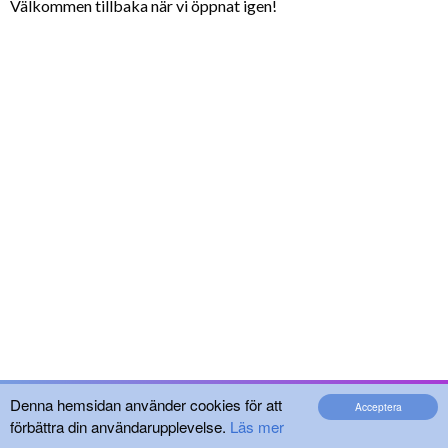
Välkommen tillbaka när vi öppnat igen!
Denna hemsidan använder cookies för att
Acceptera
förbättra din användarupplevelse.
Läs mer