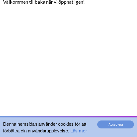
Välkommen tillbaka när vi öppnat igen!
Denna hemsidan använder cookies för att
Acceptera
förbättra din användarupplevelse.
Läs mer