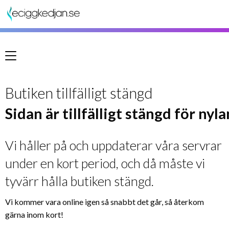
Meny
Butiken tillfälligt stängd
Sidan är tillfälligt stängd för nyl
Vi håller på och uppdaterar våra servrar
under en kort period, och då måste vi
tyvärr hålla butiken stängd.
Vi kommer vara online igen så snabbt det går, så återkom
gärna inom kort!